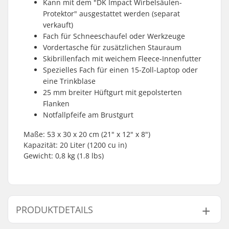
Kann mit dem "DK Impact Wirbelsäulen-
Protektor" ausgestattet werden (separat
verkauft)
Fach für Schneeschaufel oder Werkzeuge
Vordertasche für zusätzlichen Stauraum
Skibrillenfach mit weichem Fleece-Innenfutter
Spezielles Fach für einen 15-Zoll-Laptop oder
eine Trinkblase
25 mm breiter Hüftgurt mit gepolsterten
Flanken
Notfallpfeife am Brustgurt
Maße: 53 x 30 x 20 cm (21" x 12" x 8")
Kapazität: 20 Liter (1200 cu in)
Gewicht: 0,8 kg (1.8 lbs)
PRODUKTDETAILS