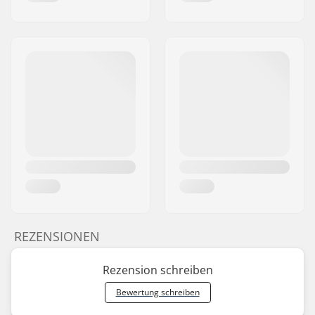
REZENSIONEN
Rezension schreiben
Bewertung schreiben