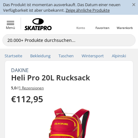
×
Das Produkt ist momentan ausverkauft. Das Datum einer neuen
Verfügbarkeit ist aber unbekannt.
Zeige ähnliche Produkte
Menü
Konto
Favoriten
Warenkorb
Startseite
Bekleidung
Taschen
Wintersport
Alpinski
DAKINE
Heli Pro 20L Rucksack
5,0
//
1 Rezensionen
€112,95