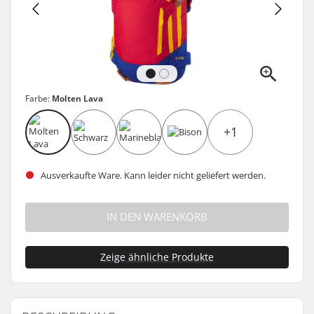
Farbe:
Molten Lava
+1
Ausverkaufte Ware. Kann leider nicht geliefert werden.
IN DEN WARENKORB
Zeige ähnliche Produkte