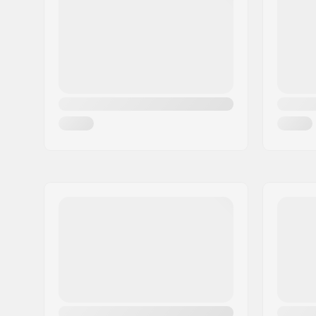
Ort:
Köln
Land:
Deutschland