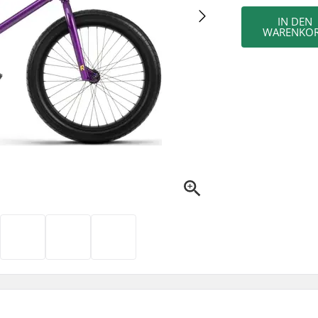
IN DEN
WARENKO