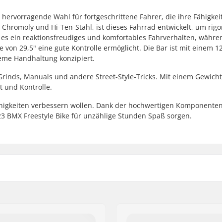
 hervorragende Wahl für fortgeschrittene Fahrer, die ihre Fähigkei
 Chromoly und Hi-Ten-Stahl, ist dieses Fahrrad entwickelt, um rigo
t es ein reaktionsfreudiges und komfortables Fahrverhalten, währe
e von 29,5" eine gute Kontrolle ermöglicht. Die Bar ist mit einem 1
eme Handhaltung konzipiert.
 Grinds, Manuals und andere Street-Style-Tricks. Mit einem Gewich
t und Kontrolle.
rfähigkeiten verbessern wollen. Dank der hochwertigen Komponente
3 BMX Freestyle Bike für unzählige Stunden Spaß sorgen.