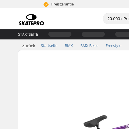
Preisgarantie
STARTSEITE
Startseite
BMX
BMX Bikes
Freestyle
Zurück