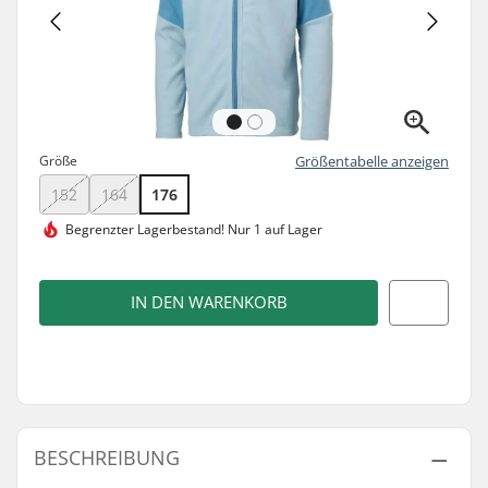
Größe
Größentabelle anzeigen
152
164
176
Begrenzter Lagerbestand!
Nur 1 auf Lager
IN DEN WARENKORB
BESCHREIBUNG