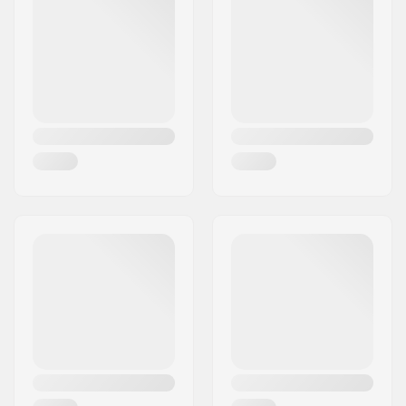
Ort:
Köln
Land:
Deutschland