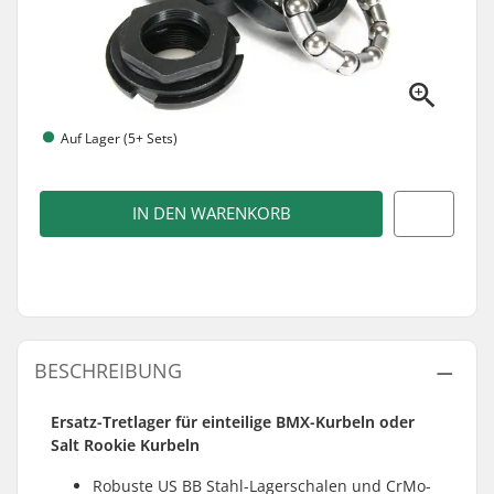
Auf Lager (5+ Sets)
IN DEN WARENKORB
BESCHREIBUNG
Ersatz-Tretlager für einteilige BMX-Kurbeln oder
Salt Rookie Kurbeln
Robuste US BB Stahl-Lagerschalen und CrMo-