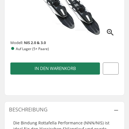
Modell:
NIS 2.0 & 3.0
Auf Lager (5+ Paare)
IN DEN WARENKORB
BESCHREIBUNG
Die Bindung Rottafella Performance (NNN/NIS) ist
ideal für den klassischen Skilanglauf und wurde