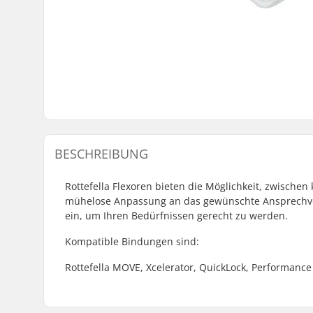
BESCHREIBUNG
Rottefella Flexoren bieten die Möglichkeit, zwisch
mühelose Anpassung an das gewünschte Ansprechverh
ein, um Ihren Bedürfnissen gerecht zu werden.
Kompatible Bindungen sind:
Rottefella MOVE, Xcelerator, QuickLock, Performanc