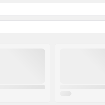
assic Bindung Flexor: