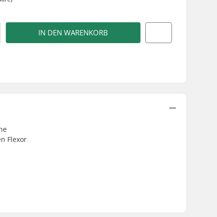
IN DEN WARENKORB
ine
n Flexor