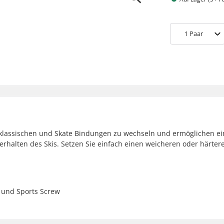
1
Paar
en klassischen und Skate Bindungen zu wechseln und ermöglichen e
alten des Skis. Setzen Sie einfach einen weicheren oder härtere
e und Sports Screw