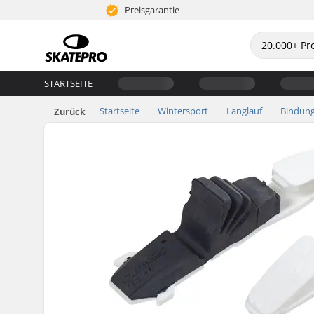
Preisgarantie
STARTSEITE
Startseite
Wintersport
Langlauf
Bindun
Zurück