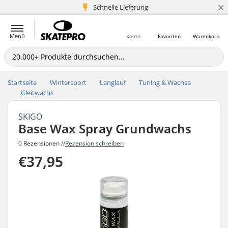
×
Schnelle Lieferung
5+ Mio. Kunden
Menü
Konto
Favoriten
Warenkorb
Startseite
Wintersport
Langlauf
Tuning & Wachse
Gleitwachs
SKIGO
Base Wax Spray Grundwachs
0 Rezensionen //
Rezension schreiben
€37,95