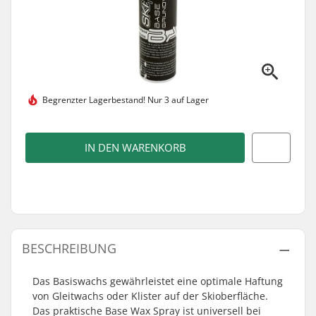
Begrenzter Lagerbestand!
Nur 3 auf Lager
IN DEN WARENKORB
BESCHREIBUNG
Das Basiswachs gewährleistet eine optimale Haftung
von Gleitwachs oder Klister auf der Skioberfläche.
Das praktische Base Wax Spray ist universell bei