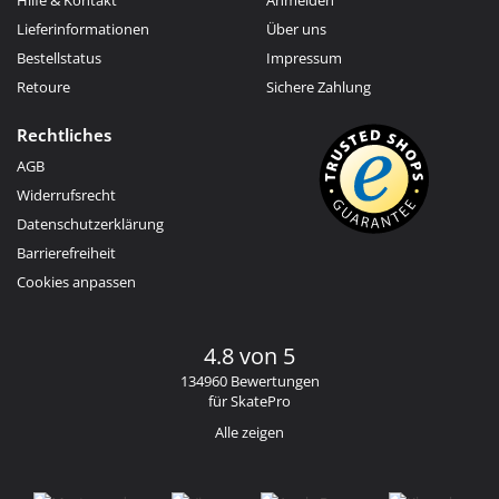
Hilfe & Kontakt
Anmelden
Lieferinformationen
Über uns
Bestellstatus
Impressum
Retoure
Sichere Zahlung
Rechtliches
AGB
Widerrufsrecht
Datenschutzerklärung
Barrierefreiheit
Cookies anpassen
4.8 von 5
134960 Bewertungen
für SkatePro
Alle zeigen