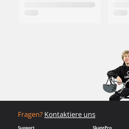
Fragen?
Kontaktiere uns
Support
SkatePro