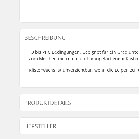
BESCHREIBUNG
+3 bis -1 C Bedingungen. Geeignet für ein Grad un
zum Mischen mit rotem und orangefarbenem Klister.
Klisterwachs ist unverzichtbar, wenn die Loipen zu 
PRODUKTDETAILS
Temperatur:
+3 bis -1 
HERSTELLER