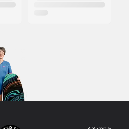
4.8 von 5