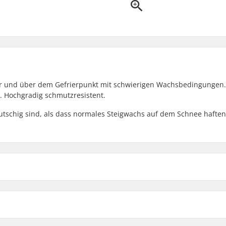
ter und über dem Gefrierpunkt mit schwierigen Wachsbedingungen.
 Hochgradig schmutzresistent.
rutschig sind, als dass normales Steigwachs auf dem Schnee haften
°C