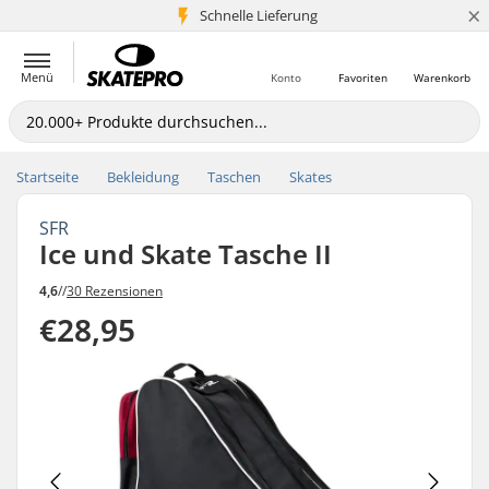
×
Schnelle Lieferung
5+ Mio. Kunden
Menü
Konto
Favoriten
Warenkorb
Startseite
Bekleidung
Taschen
Skates
SFR
Ice und Skate Tasche II
4,6
//
30 Rezensionen
€28,95