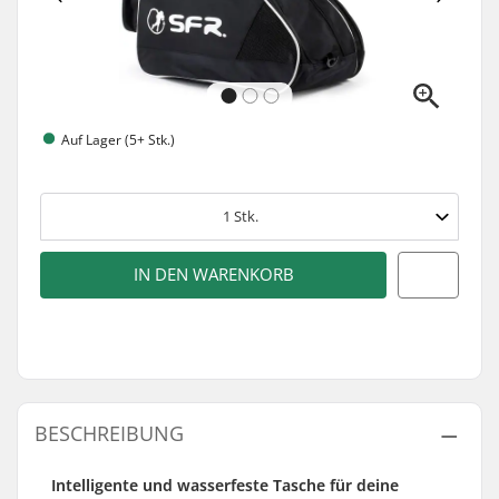
Auf Lager (5+ Stk.)
1
Stk.
IN DEN WARENKORB
BESCHREIBUNG
Intelligente und wasserfeste Tasche für deine