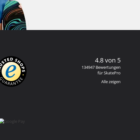
4.8 von 5
134947 Bewertungen
für SkatePro
Alle zeigen