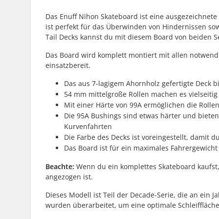
Das Enuff Nihon Skateboard ist eine ausgezeichnete
ist perfekt für das Überwinden von Hindernissen sow
Tail Decks kannst du mit diesem Board von beiden Se
Das Board wird komplett montiert mit allen notwend
einsatzbereit.
Das aus 7-lagigem Ahornholz gefertigte Deck 
54 mm mittelgroße Rollen machen es vielseitig 
Mit einer Härte von 99A ermöglichen die Rolle
Die 95A Bushings sind etwas härter und bieten 
Kurvenfahrten
Die Farbe des Decks ist voreingestellt, damit d
Das Board ist für ein maximales Fahrergewicht 
Beachte:
Wenn du ein komplettes Skateboard kaufst, is
angezogen ist.
Dieses Modell ist Teil der Decade-Serie, die an ein
wurden überarbeitet, um eine optimale Schleiffläche