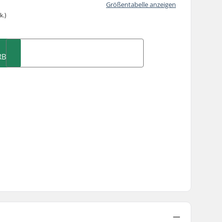
Größentabelle anzeigen
k.)
RB