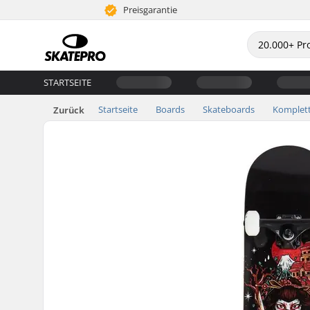
Preisgarantie
STARTSEITE
Startseite
Boards
Skateboards
Komplet
Zurück