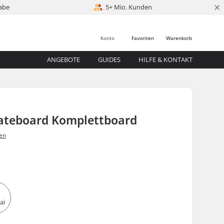
×
abe
5+ Mio. Kunden
Konto
Favoriten
Warenkorb
ANGEBOTE
GUIDES
HILFE & KONTAKT
ateboard Komplettboard
en