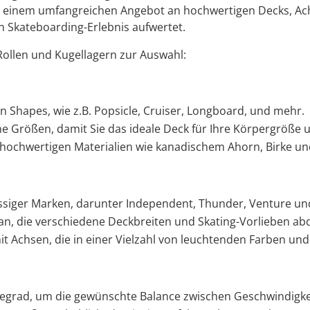
 einem umfangreichen Angebot an hochwertigen Decks, Ach
n Skateboarding-Erlebnis aufwertet.
Rollen und Kugellagern zur Auswahl:
 Shapes, wie z.B. Popsicle, Cruiser, Longboard, und mehr.
 Größen, damit Sie das ideale Deck für Ihre Körpergröße u
hochwertigen Materialien wie kanadischem Ahorn, Birke un
assiger Marken, darunter Independent, Thunder, Venture un
an, die verschiedene Deckbreiten und Skating-Vorlieben ab
mit Achsen, die in einer Vielzahl von leuchtenden Farben und 
egrad, um die gewünschte Balance zwischen Geschwindigkei