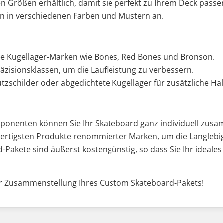
 Größen erhältlich, damit sie perfekt zu Ihrem Deck passe
len in verschiedenen Farben und Mustern an.
sige Kugellager-Marken wie Bones, Red Bones und Bronson.
äzisionsklassen, um die Laufleistung zu verbessern.
tzschilder oder abgedichtete Kugellager für zusätzliche Hal
onenten können Sie Ihr Skateboard ganz individuell zusa
wertigsten Produkte renommierter Marken, um die Langlebig
-Pakete sind äußerst kostengünstig, so dass Sie Ihr idea
r Zusammenstellung Ihres Custom Skateboard-Pakets!