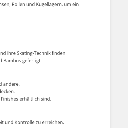
sen, Rollen und Kugellagern, um ein
nd Ihre Skating-Technik finden.
d Bambus gefertigt.
d andere.
decken.
Finishes erhältlich sind.
t und Kontrolle zu erreichen.