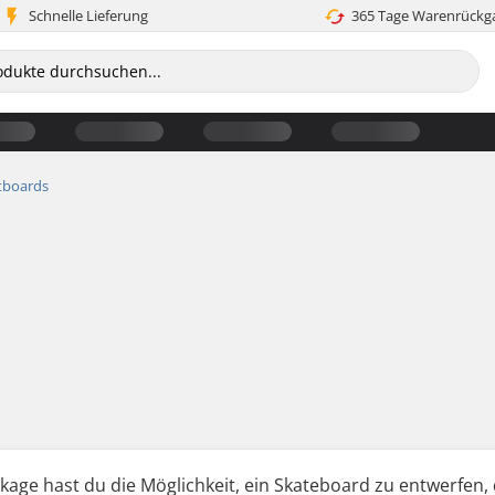
Schnelle Lieferung
365 Tage Warenrückg
tboards
ge hast du die Möglichkeit, ein Skateboard zu entwerfen, d