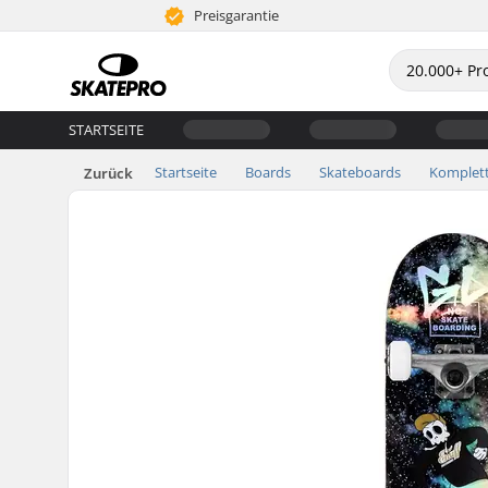
Preisgarantie
STARTSEITE
Startseite
Boards
Skateboards
Komplet
Zurück