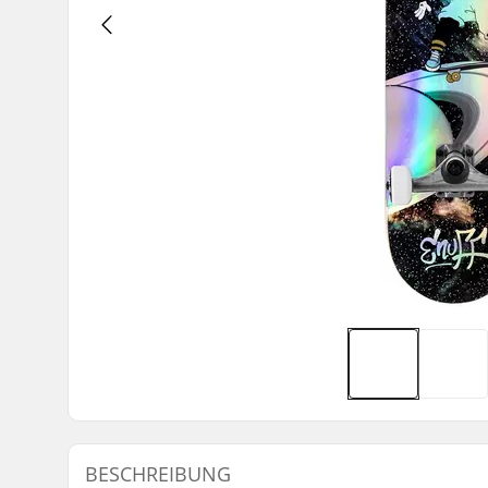
BESCHREIBUNG