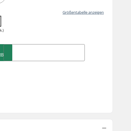
Größentabelle anzeigen
k.)
RB