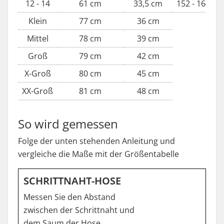
12 - 14
61 cm
33,5 cm
152 - 164 cm
Klein
77 cm
36 cm
Mittel
78 cm
39 cm
Groß
79 cm
42 cm
X-Groß
80 cm
45 cm
XX-Groß
81 cm
48 cm
So wird gemessen
Folge der unten stehenden Anleitung und
vergleiche die Maße mit der Größentabelle
SCHRITTNAHT-HOSE
Messen Sie den Abstand
zwischen der Schrittnaht und
dem Saum der Hose.