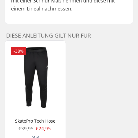
mit einer Schnur Maß nehmen und diese mit
einem Lineal nachmessen.
DIESE ANLEITUNG GILT NUR FÜR
-38%
SkatePro Tech Hose
€39,95
€24,95
(45)