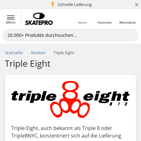
×
Schnelle Lieferung
5+ Mio. Kunden
Menü
Konto
Favoriten
Warenkorb
Startseite
Marken
Triple Eight
Triple Eight
Triple Eight, auch bekannt als Triple 8 oder
Triple8NYC, konzentriert sich auf die Lieferung