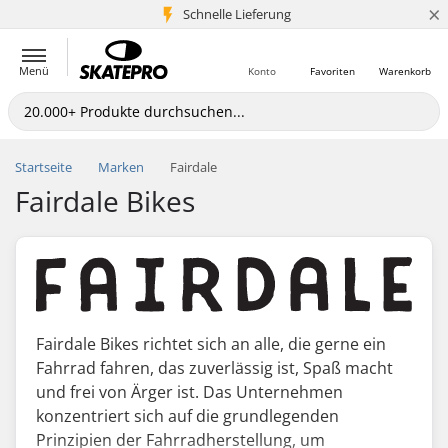
×
Schnelle Lieferung
5+ Mio. Kunden
Menü
Konto
Favoriten
Warenkorb
Startseite
Marken
Fairdale
Fairdale Bikes
Fairdale Bikes richtet sich an alle, die gerne ein
Fahrrad fahren, das zuverlässig ist, Spaß macht
und frei von Ärger ist. Das Unternehmen
konzentriert sich auf die grundlegenden
Prinzipien der Fahrradherstellung, um