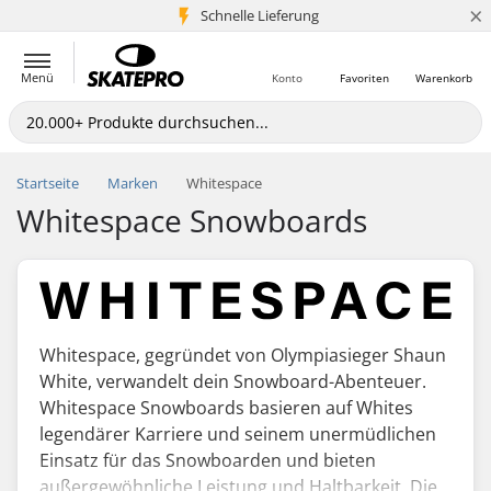
×
Schnelle Lieferung
5+ Mio. Kunden
Menü
Konto
Favoriten
Warenkorb
Startseite
Marken
Whitespace
Whitespace Snowboards
Whitespace, gegründet von Olympiasieger Shaun
White, verwandelt dein Snowboard-Abenteuer.
Whitespace Snowboards basieren auf Whites
legendärer Karriere und seinem unermüdlichen
Einsatz für das Snowboarden und bieten
außergewöhnliche Leistung und Haltbarkeit. Die