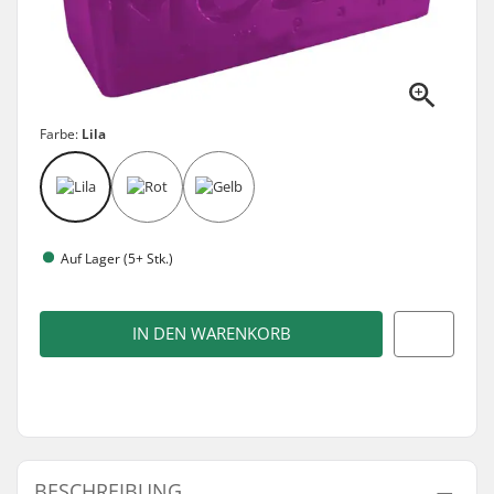
Farbe:
Lila
Auf Lager (5+ Stk.)
IN DEN WARENKORB
BESCHREIBUNG