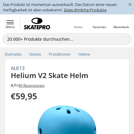
×
Das Produkt ist momentan ausverkauft. Das Datum einer neuen
Verfügbarkeit ist aber unbekannt.
Zeige ähnliche Produkte
Menü
Konto
Favoriten
Warenkorb
Startseite
Skates
Protektoren
Helme
ALK13
Helium V2 Skate Helm
4,7
//
40 Rezensionen
€59,95