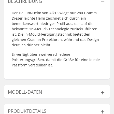
BESCHREIBUNG
Der Helium-Helm von Alk13 wiegt nur 280 Gramm.
Dieser leichte Helm zeichnet sich durch ein
bemerkenswert niedriges Profil aus, das auf die
bekannte "In-Mould"-Technologie zurückzuführen
ist. Die In-Mould-Fertigungstechnik bietet den
gleichen Grad an Protektoren, während das Design
deutlich dünner bleibt.
Er verfügt über zwei verschiedene
Polsterungsgrößen, damit die Größe für eine ideale
Passform verstellbar ist.
MODELL-DATEN
Modell
Kopfumfang
PRODUKTDETAILS
S-M
52cm, 53cm, 54cm, 55cm