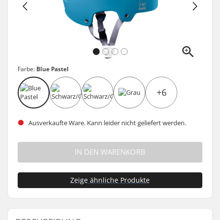
Farbe:
Blue Pastel
+6
Ausverkaufte Ware. Kann leider nicht geliefert werden.
IN DEN WARENKORB
Zeige ähnliche Produkte