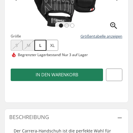
Größe
Größentabelle anzeigen
S
M
L
XL
Begrenzter Lagerbestand!
Nur 3 auf Lager
IN DEN WARENKORB
BESCHREIBUNG
Der Carrera-Handschuh ist die perfekte Wahl für