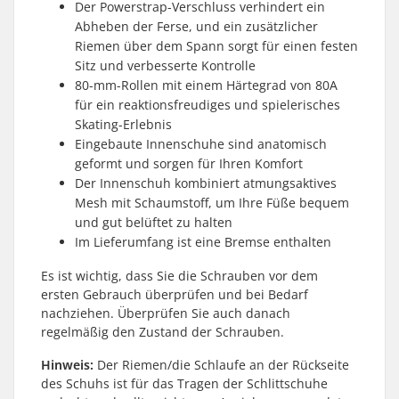
Der Powerstrap-Verschluss verhindert ein
Abheben der Ferse, und ein zusätzlicher
Riemen über dem Spann sorgt für einen festen
Sitz und verbesserte Kontrolle
80-mm-Rollen mit einem Härtegrad von 80A
für ein reaktionsfreudiges und spielerisches
Skating-Erlebnis
Eingebaute Innenschuhe sind anatomisch
geformt und sorgen für Ihren Komfort
Der Innenschuh kombiniert atmungsaktives
Mesh mit Schaumstoff, um Ihre Füße bequem
und gut belüftet zu halten
Im Lieferumfang ist eine Bremse enthalten
Es ist wichtig, dass Sie die Schrauben vor dem
ersten Gebrauch überprüfen und bei Bedarf
nachziehen. Überprüfen Sie auch danach
regelmäßig den Zustand der Schrauben.
Hinweis:
Der Riemen/die Schlaufe an der Rückseite
des Schuhs ist für das Tragen der Schlittschuhe