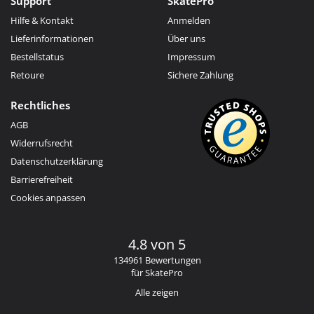
Support
SkatePro
Hilfe & Kontakt
Anmelden
Lieferinformationen
Über uns
Bestellstatus
Impressum
Retoure
Sichere Zahlung
Rechtliches
AGB
Widerrufsrecht
Datenschutzerklärung
Barrierefreiheit
Cookies anpassen
4.8 von 5
134961 Bewertungen
für SkatePro
Alle zeigen