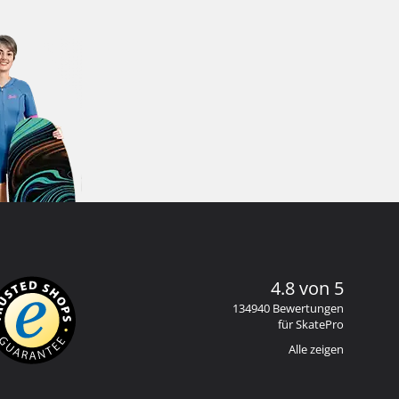
4.8 von 5
134940 Bewertungen
für SkatePro
Alle zeigen