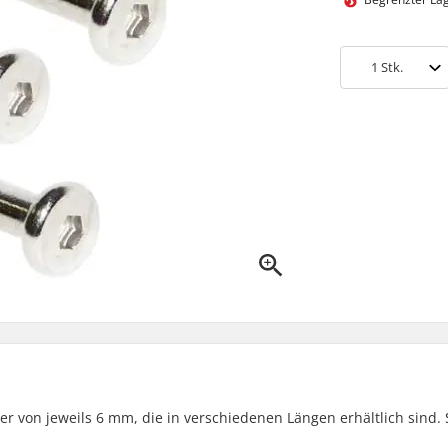
1
Stk.
r von jeweils 6 mm, die in verschiedenen Längen erhältlich sind. 