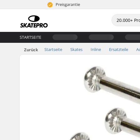
Preisgarantie
STARTSEITE
Startseite
Skates
Inline
Ersatzteile
A
Zurück