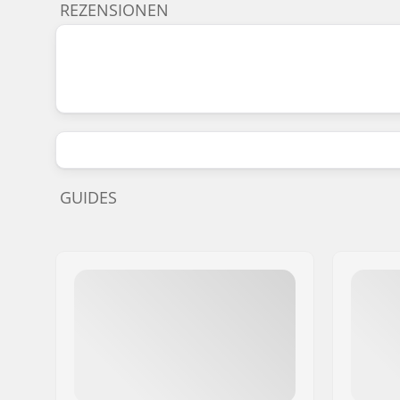
REZENSIONEN
GUIDES