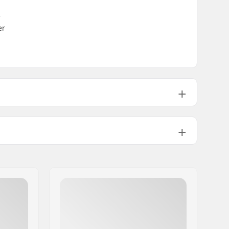
r
er
Nicht enthalten
16
Ja