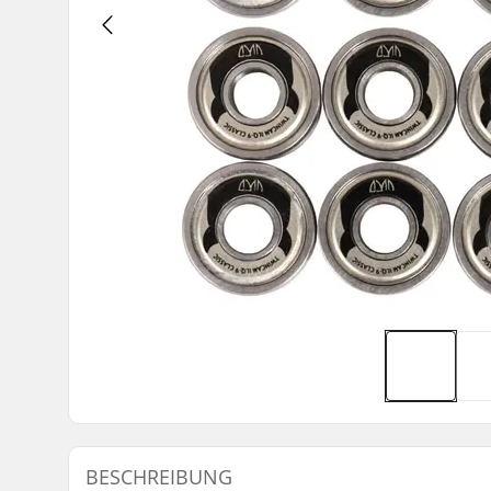
BESCHREIBUNG