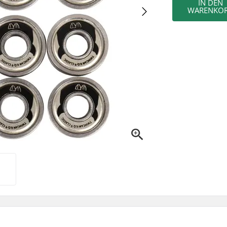
IN DEN
WARENKO