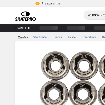
Preisgarantie
STARTSEITE
Startseite
Skates
Inline
Ersatzteile
K
Zurück