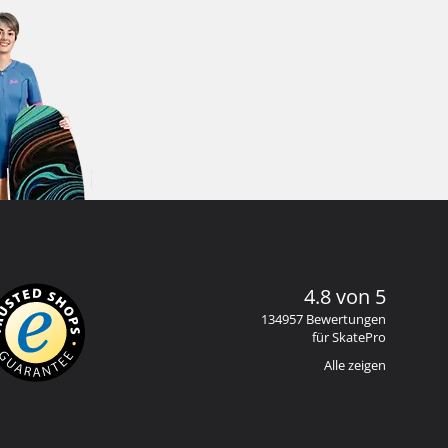
4.8 von 5
134957 Bewertungen
für SkatePro
Alle zeigen