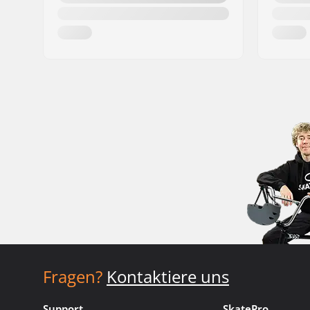
Fragen?
Kontaktiere uns
Support
SkatePro