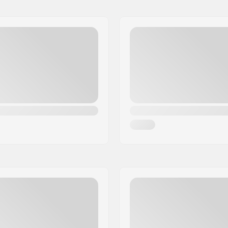
artikelvertriebs GmbH