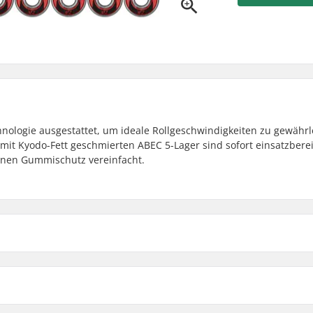
nologie ausgestattet, um ideale Rollgeschwindigkeiten zu gewährl
mit Kyodo-Fett geschmierten ABEC 5-Lager sind sofort einsatzberei
inen Gummischutz vereinfacht.
Spacer:
ed
Anzahl pro Packung:
tt
Gummischild: