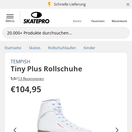
×
Schnelle Lieferung
5+ Mio. Kunden
Menü
Konto
Favoriten
Warenkorb
Startseite
Skates
Rollschuhlaufen
Kinder
TEMPISH
Tiny Plus Rollschuhe
5,0
//
13 Rezensionen
€104,95