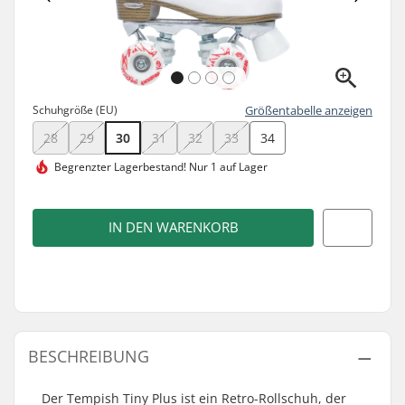
Schuhgröße (EU)
Größentabelle anzeigen
28
29
30
31
32
33
34
Begrenzter Lagerbestand!
Nur 1 auf Lager
IN DEN WARENKORB
BESCHREIBUNG
Der Tempish Tiny Plus ist ein Retro-Rollschuh, der