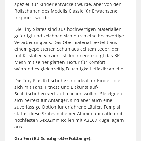
speziell für Kinder entwickelt wurde, aber von den
Rollschuhen des Modells Classic für Erwachsene
inspiriert wurde.
Die Tiny-Skates sind aus hochwertigen Materialien
gefertigt und zeichnen sich durch eine hochwertige
Verarbeitung aus. Das Obermaterial besteht aus
einem gepolsterten Schuh aus echtem Leder, der
mit Kristallen verziert ist. Im Inneren sorgt das BK-
Mesh mit seiner glatten Textur für Komfort,
während es gleichzeitig Feuchtigkeit effektiv ableitet.
Die Tiny Plus Rollschuhe sind ideal für Kinder, die
sich mit Tanz, Fitness und Eiskunstlauf-
Schlittschuhen vertraut machen wollen. Sie eignen
sich perfekt für Anfänger, sind aber auch eine
zuverlässige Option für erfahrene Läufer. Tempish
stattet diese Skates mit einer Aluminiumplatte und
hochfesten 54x32mm Rollen mit ABEC7 Kugellagern
aus.
Größen (EU Schuhgröße/Fußlänge):