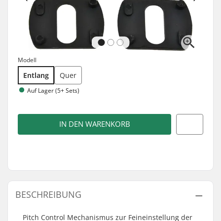
Modell
Entlang
Quer
Auf Lager (5+ Sets)
IN DEN WARENKORB
BESCHREIBUNG
Pitch Control Mechanismus zur Feineinstellung der