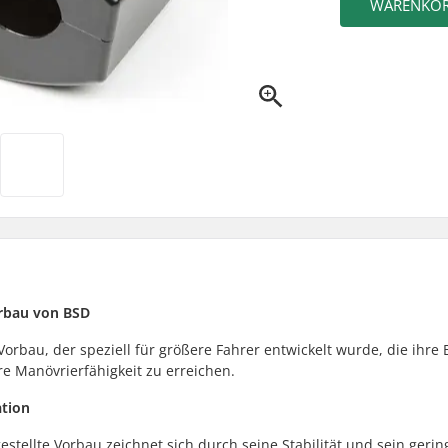
WARENKO
rbau von BSD
rbau, der speziell für größere Fahrer entwickelt wurde, die ihre
e Manövrierfähigkeit zu erreichen.
ation
stellte Vorbau zeichnet sich durch seine Stabilität und sein gerin