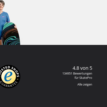
4.8 von 5
134951 Bewertungen
für SkatePro
Alle zeigen