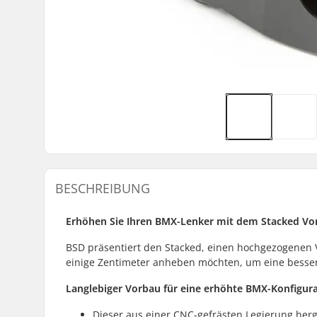
BESCHREIBUNG
Erhöhen Sie Ihren BMX-Lenker mit dem Stacked Vo
BSD präsentiert den Stacked, einen hochgezogenen Vo
einige Zentimeter anheben möchten, um eine besser
Langlebiger Vorbau für eine erhöhte BMX-Konfigur
Dieser aus einer CNC-gefrästen Legierung herge