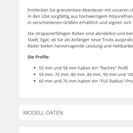
Entdecken Sie grenzenlose Abenteuer mit unseren U
in den USA sorgfältig aus hochwertigem Polyurethan 
in verschiedenen Größen erhältlich und eignen sich 
Die strapazierfähigen Rollen sind abriebfest und bi
Stadt. Egal, ob Sie als Anfänger neue Tricks auspro
Räder bieten hervorragende Leistung und Haltbarkei
Die Profile
:
55 mm und 58 mm haben ein "flaches" Profil
59 mm, 72 mm, 80 mm, 84 mm, 90 mm und 100 m
60 mm und 76 mm haben ein "Full Radius"-Prof
MODELL-DATEN
Modell
Rollendurchmesse