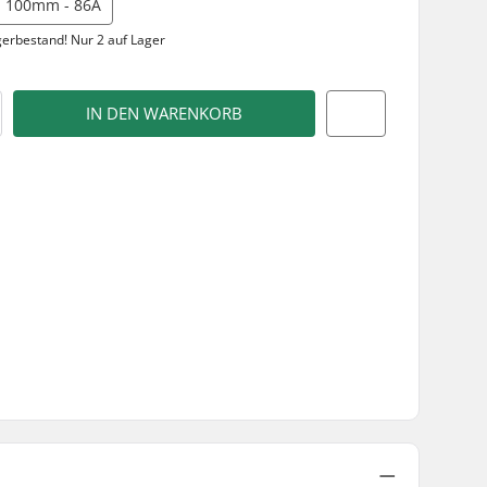
100mm - 86A
gerbestand!
Nur 2 auf Lager
IN DEN WARENKORB