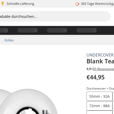
Schnelle Lieferung
365 Tage Warenrückg
Rollen
UNDERCOVER
Blank Tea
4,9
//
65 Rezensione
€44,95
Durchmesser + Du
55mm - 92A
72mm - 88A