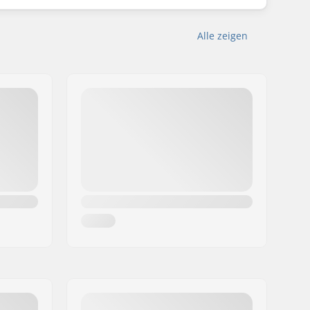
Alle zeigen