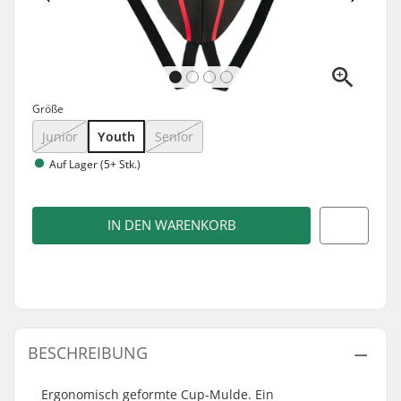
Größe
Junior
Youth
Senior
Auf Lager (5+ Stk.)
IN DEN WARENKORB
BESCHREIBUNG
Ergonomisch geformte Cup-Mulde. Ein