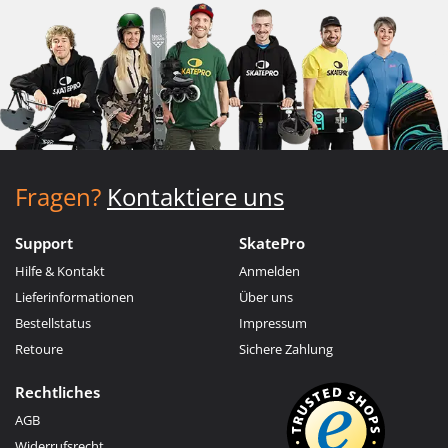
Fragen?
Kontaktiere uns
Support
SkatePro
Hilfe & Kontakt
Anmelden
Lieferinformationen
Über uns
Bestellstatus
Impressum
Retoure
Sichere Zahlung
Rechtliches
AGB
Widerrufsrecht