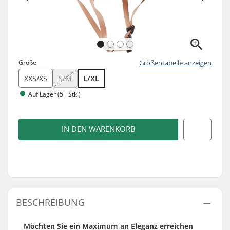
Größe
Größentabelle anzeigen
XXS/XS
S/M
L/XL
Auf Lager (5+ Stk.)
IN DEN WARENKORB
BESCHREIBUNG
Möchten Sie ein Maximum an Eleganz erreichen