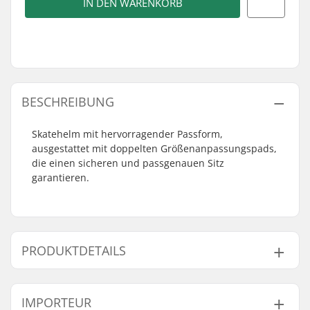
IN DEN WARENKORB
BESCHREIBUNG
Skatehelm mit hervorragender Passform,
ausgestattet mit doppelten Größenanpassungspads,
die einen sicheren und passgenauen Sitz
garantieren.
PRODUKTDETAILS
Größenverstellbar:
Nein
IMPORTEUR
Zertifikate:
EN 1078