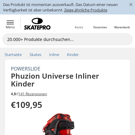
×
Das Produkt ist momentan ausverkauft. Das Datum einer neuen
Verfügbarkeit ist aber unbekannt.
Zeige ähnliche Produkte
Menü
Konto
Favoriten
Warenkorb
Startseite
Skates
Inline
Kinder
POWERSLIDE
Phuzion Universe Inliner
Kinder
4,8
//
141 Rezensionen
€109,95