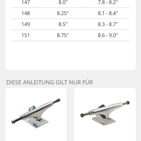
147
8.0"
7.8 - 8.2"
148
8.25"
8.1 - 8.4"
149
8.5"
8.3 - 8.7"
151
8.75"
8.6 - 9.0"
DIESE ANLEITUNG GILT NUR FÜR