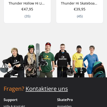
Thunder Hollow Hi Light Skateboard Achse
Thunder Hi Skateboard Achse
€47,95
€39,95
(35)
(45)
Fragen?
Kontaktiere uns
Support
SkatePro
Hilfe & Kontakt
Anmelden