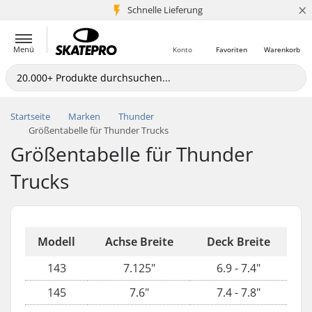
×
Schnelle Lieferung
5+ Mio. Kunden
Menü
Konto
Favoriten
Warenkorb
Startseite
Marken
Thunder
Größentabelle für Thunder Trucks
Größentabelle für Thunder
Trucks
Modell
Achse Breite
Deck Breite
143
7.125"
6.9 - 7.4"
145
7.6"
7.4 - 7.8"