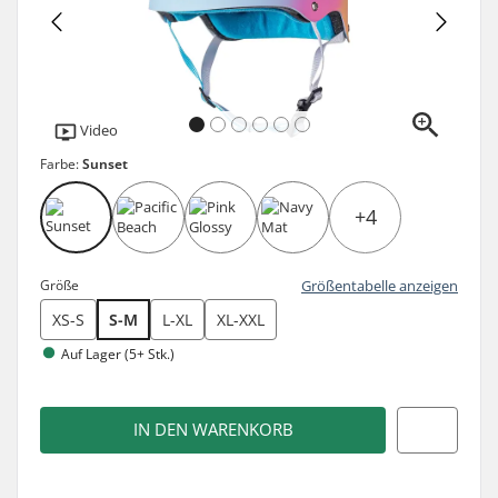
Video
Farbe:
Sunset
+4
Größe
Größentabelle anzeigen
XS-S
S-M
L-XL
XL-XXL
Auf Lager (5+ Stk.)
IN DEN WARENKORB