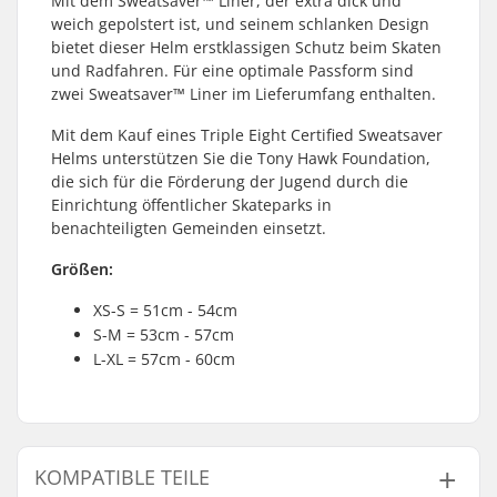
Mit dem Sweatsaver™ Liner, der extra dick und
weich gepolstert ist, und seinem schlanken Design
bietet dieser Helm erstklassigen Schutz beim Skaten
und Radfahren. Für eine optimale Passform sind
zwei Sweatsaver™ Liner im Lieferumfang enthalten.
Mit dem Kauf eines Triple Eight Certified Sweatsaver
Helms unterstützen Sie die Tony Hawk Foundation,
die sich für die Förderung der Jugend durch die
Einrichtung öffentlicher Skateparks in
benachteiligten Gemeinden einsetzt.
Größen:
XS-S = 51cm - 54cm
S-M = 53cm - 57cm
L-XL = 57cm - 60cm
KOMPATIBLE TEILE