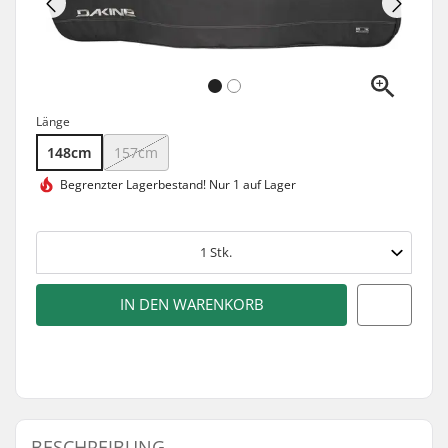
Länge
148cm
157cm
Begrenzter Lagerbestand!
Nur 1 auf Lager
1
Stk.
IN DEN WARENKORB
BESCHREIBUNG