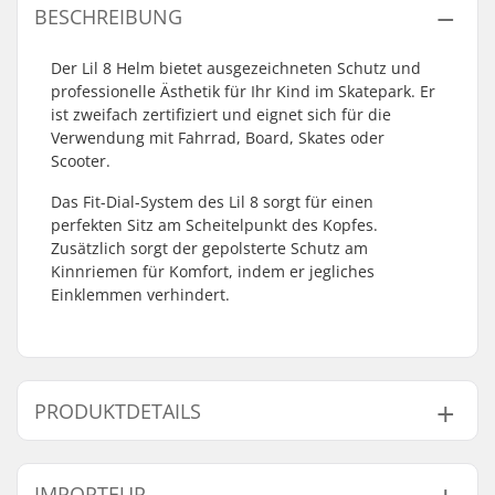
BESCHREIBUNG
Der Lil 8 Helm bietet ausgezeichneten Schutz und
professionelle Ästhetik für Ihr Kind im Skatepark. Er
ist zweifach zertifiziert und eignet sich für die
Verwendung mit Fahrrad, Board, Skates oder
Scooter.
Das Fit-Dial-System des Lil 8 sorgt für einen
perfekten Sitz am Scheitelpunkt des Kopfes.
Zusätzlich sorgt der gepolsterte Schutz am
Kinnriemen für Komfort, indem er jegliches
Einklemmen verhindert.
PRODUKTDETAILS
Kopfumfang:
46cm, 47cm, 48cm,
IMPORTEUR
49cm, 50cm, 51cm,