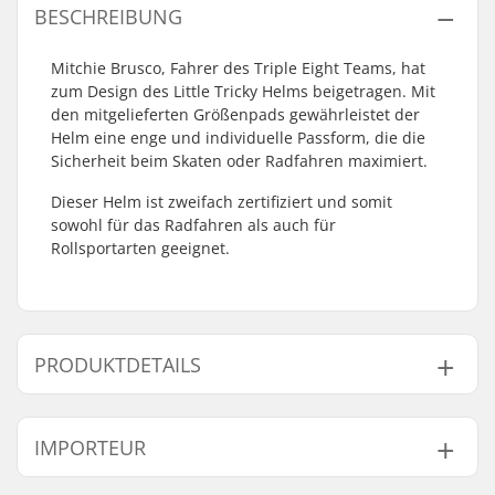
BESCHREIBUNG
Mitchie Brusco, Fahrer des Triple Eight Teams, hat
zum Design des Little Tricky Helms beigetragen. Mit
den mitgelieferten Größenpads gewährleistet der
Helm eine enge und individuelle Passform, die die
Sicherheit beim Skaten oder Radfahren maximiert.
Dieser Helm ist zweifach zertifiziert und somit
sowohl für das Radfahren als auch für
Rollsportarten geeignet.
PRODUKTDETAILS
Kopfumfang:
50cm, 51cm, 52cm,
IMPORTEUR
53cm, 54cm, 55cm,
56cm