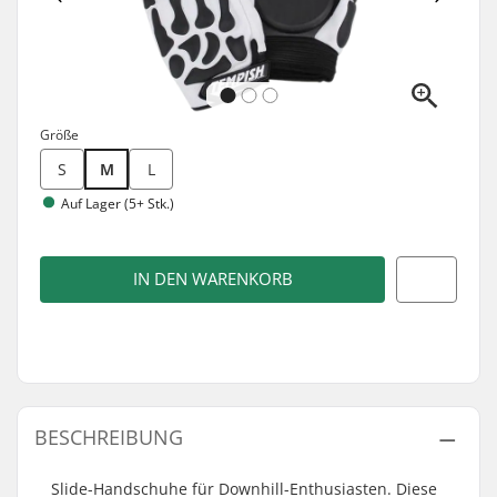
Größe
S
M
L
Auf Lager (5+ Stk.)
IN DEN WARENKORB
BESCHREIBUNG
Slide-Handschuhe für Downhill-Enthusiasten. Diese