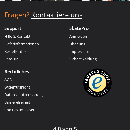
Fragen?
Kontaktiere uns
Support
SkatePro
Hilfe & Kontakt
Anmelden
Lieferinformationen
Über uns
Bestellstatus
Impressum
Retoure
Sichere Zahlung
Rechtliches
AGB
Widerrufsrecht
Datenschutzerklärung
Barrierefreiheit
Cookies anpassen
4.8 von 5