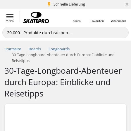
×
Schnelle Lieferung
5+ Mio. Kunden
Menü
Konto
Favoriten
Warenkorb
Startseite
Boards
Longboards
30-Tage-Longboard-Abenteuer durch Europa: Einblicke und
Reisetipps
30-Tage-Longboard-Abenteuer
durch Europa: Einblicke und
Reisetipps